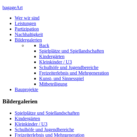
bagage
Art
Wer wir sind
Leistungen
Partizipation
Nachhaltigkeit
Bildergalerien
Back
Spielplätze und Spiellandschaften
Kindergärten
Kleinkinder / U3
Schulhöfe und Jugendbereiche
Freizeiterlebnis und Mehrgeneration
Kunst- und Sinnesspiel
Mitbeteiligung
Bauprojekte
Bildergalerien
Spielplätze und Spiellandschaften
Kindergärten
Kleinkinder / U3
Schulhöfe und Jugendbereiche
Freizeiterlebnis und Mehrgeneration