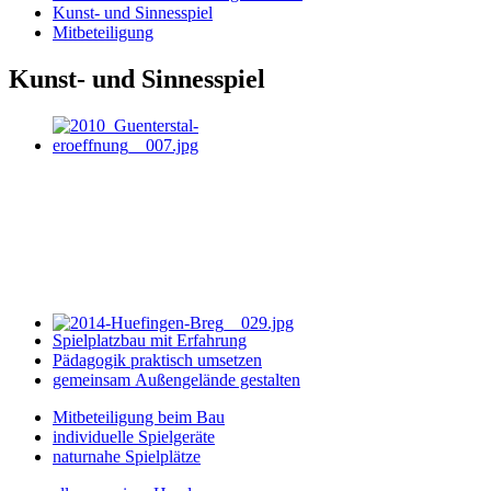
Kunst- und Sinnesspiel
Mitbeteiligung
Kunst- und Sinnesspiel
Spielplatzbau mit Erfahrung
Pädagogik praktisch umsetzen
gemeinsam Außengelände gestalten
Mitbeteiligung beim Bau
individuelle Spielgeräte
naturnahe Spielplätze